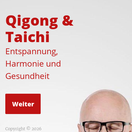
Qigong &
Taichi
Entspannung,
Harmonie und
Gesundheit
Weiter
Copyright © 2026